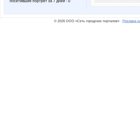
посетившие портрет за 7 дней - 0
© 2026 ООО «Сеть городских порталов» ·
Реклама н