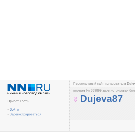
Персональный сайт пользователя
Duje
портрет № 539899 зарегистрирован боле
Dujeva87
Привет, Гость !
-
Войти
-
Зарегистрироваться