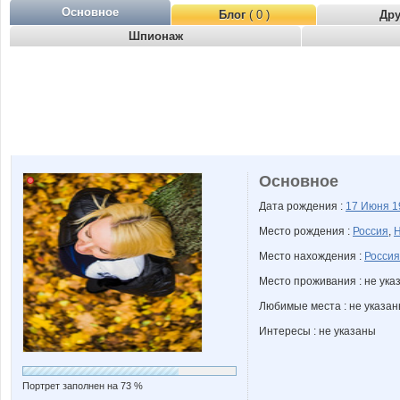
Основное
Блог
( 0 )
Др
Шпионаж
Основное
Дата рождения :
17 Июня
1
Место рождения :
Россия
,
Н
Место нахождения :
Россия
Место проживания : не ука
Любимые места : не указа
Интересы : не указаны
Портрет заполнен на 73 %